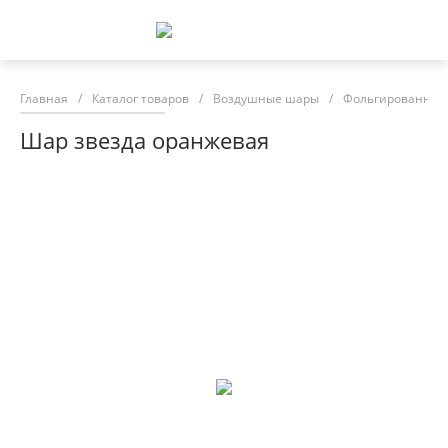
Главная
/
Каталог товаров
/
Воздушные шары
/
Фольгированные
Шар звезда оранжевая