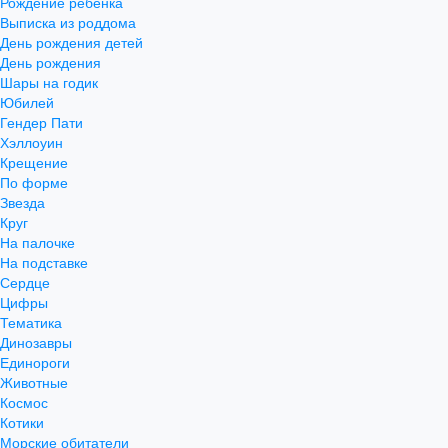
Рождение ребенка
Выписка из роддома
День рождения детей
День рождения
Шары на годик
Юбилей
Гендер Пати
Хэллоуин
Крещение
По форме
Звезда
Круг
На палочке
На подставке
Сердце
Цифры
Тематика
Динозавры
Единороги
Животные
Космос
Котики
Морские обитатели