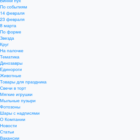
Винни пух
По событиям
14 февраля
23 февраля
8 марта
По форме
Звезда
Круг
На палочке
Тематика
Динозавры
Единороги
Животные
Товары для праздника
Свечи в торт
Мягкие игрушки
Мыльные пузыри
Фотозоны
Шары с надписями
О Компании
Новости
Статьи
Вакансии