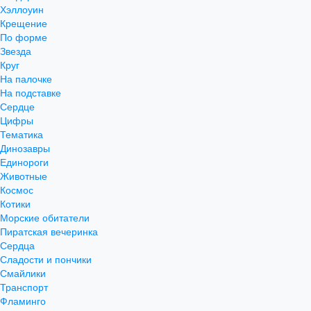
Хэллоуин
Крещение
По форме
Звезда
Круг
На палочке
На подставке
Сердце
Цифры
Тематика
Динозавры
Единороги
Животные
Космос
Котики
Морские обитатели
Пиратская вечеринка
Сердца
Сладости и пончики
Смайлики
Транспорт
Фламинго