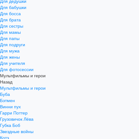
Для дедушки
Для бабушки
Для босса
Для брата
Для сестры
Для мамы
Для папы
Для подруги
Для мужа
Для жены
Для учителя
Для фотосессии
Мультфильмы и герои
Назад
Мультфильмы и герои
Буба
Бэтмен
Винни пух
Гарри Поттер
Грузовичок Лёва
Губка Боб
Звездные войны
Котэ