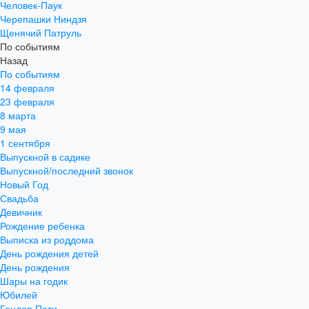
Человек-Паук
Черепашки Ниндзя
Щенячий Патруль
По событиям
Назад
По событиям
14 февраля
23 февраля
8 марта
9 мая
1 сентября
Выпускной в садике
Выпускной/последний звонок
Новый Год
Свадьба
Девичник
Рождение ребенка
Выписка из роддома
День рождения детей
День рождения
Шары на годик
Юбилей
Гендер Пати