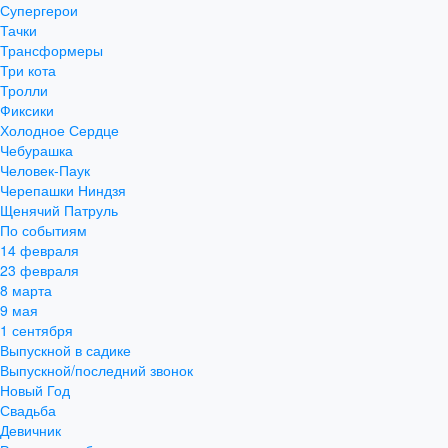
Супергерои
Тачки
Трансформеры
Три кота
Тролли
Фиксики
Холодное Сердце
Чебурашка
Человек-Паук
Черепашки Ниндзя
Щенячий Патруль
По событиям
14 февраля
23 февраля
8 марта
9 мая
1 сентября
Выпускной в садике
Выпускной/последний звонок
Новый Год
Свадьба
Девичник