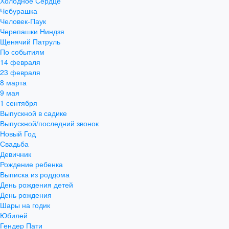
Холодное Сердце
Чебурашка
Человек-Паук
Черепашки Ниндзя
Щенячий Патруль
По событиям
14 февраля
23 февраля
8 марта
9 мая
1 сентября
Выпускной в садике
Выпускной/последний звонок
Новый Год
Свадьба
Девичник
Рождение ребенка
Выписка из роддома
День рождения детей
День рождения
Шары на годик
Юбилей
Гендер Пати