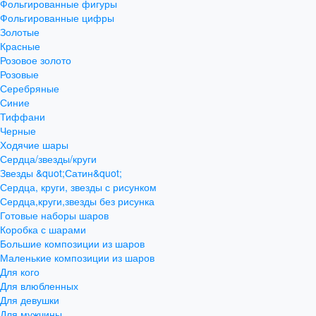
Фольгированные фигуры
Фольгированные цифры
Золотые
Красные
Розовое золото
Розовые
Серебряные
Синие
Тиффани
Черные
Ходячие шары
Сердца/звезды/круги
Звезды &quot;Сатин&quot;
Сердца, круги, звезды с рисунком
Сердца,круги,звезды без рисунка
Готовые наборы шаров
Коробка с шарами
Большие композиции из шаров
Маленькие композиции из шаров
Для кого
Для влюбленных
Для девушки
Для мужчины