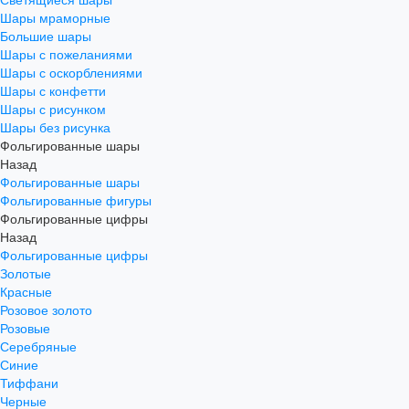
Шары мраморные
Большие шары
Шары с пожеланиями
Шары с оскорблениями
Шары с конфетти
Шары с рисунком
Шары без рисунка
Фольгированные шары
Назад
Фольгированные шары
Фольгированные фигуры
Фольгированные цифры
Назад
Фольгированные цифры
Золотые
Красные
Розовое золото
Розовые
Серебряные
Синие
Тиффани
Черные