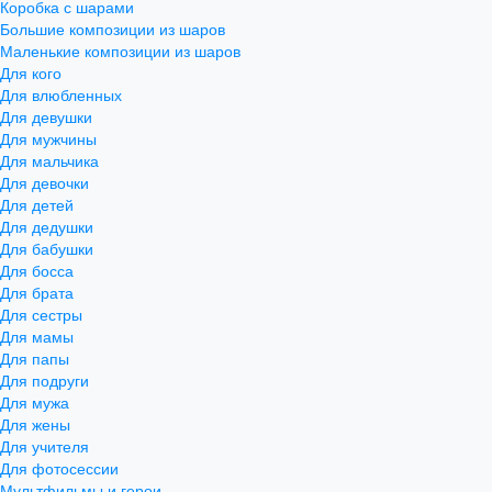
Коробка с шарами
Большие композиции из шаров
Маленькие композиции из шаров
Для кого
Для влюбленных
Для девушки
Для мужчины
Для мальчика
Для девочки
Для детей
Для дедушки
Для бабушки
Для босса
Для брата
Для сестры
Для мамы
Для папы
Для подруги
Для мужа
Для жены
Для учителя
Для фотосессии
Мультфильмы и герои