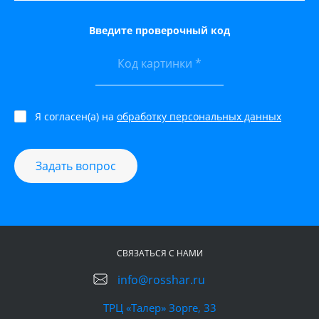
Введите проверочный код
Я согласен(а) на
обработку персональных данных
Задать вопрос
СВЯЗАТЬСЯ С НАМИ
info@rosshar.ru
ТРЦ «Талер» Зорге, 33