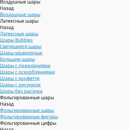
Воздушные шары
Назад
Воздушные шары
Латексные шары
Назад
Латексные шары
Шары Bubbles
Светящиеся шары
Шары мраморные
Большие шары
Шары с пожеланиями
Шары с оскорблениями
Шары с конфетти
Шары с рисунком
Шары без рисунка
Фольгированные шары
Назад
Фольгированные шары
Фольгированные фигуры
Фольгированные цифры
Назад