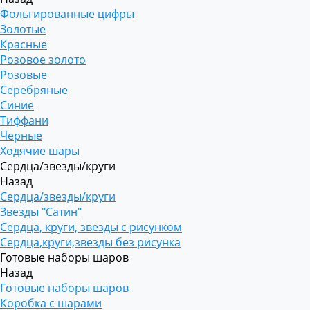
Фольгированные цифры
Золотые
Красные
Розовое золото
Розовые
Серебряные
Синие
Тиффани
Черные
Ходячие шары
Сердца/звезды/круги
Назад
Сердца/звезды/круги
Звезды "Сатин"
Сердца, круги, звезды с рисунком
Сердца,круги,звезды без рисунка
Готовые наборы шаров
Назад
Готовые наборы шаров
Коробка с шарами