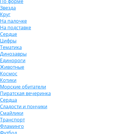
По форме
Звезда
Круг
На палочке
На подставке
Сердце
Цифры
Тематика
Динозавры
Единороги
Животные
Космос
Котики
Морские обитатели
Пиратская вечеринка
Сердца
Сладости и пончики
Смайлики
Транспорт
Фламинго
Футбол