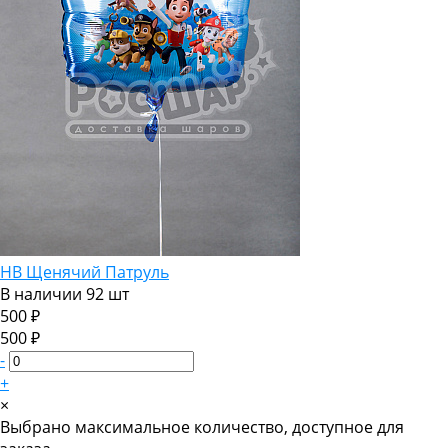
НВ Щенячий Патруль
В наличии
92 шт
500 ₽
500 ₽
-
+
×
Выбрано максимальное количество, доступное для