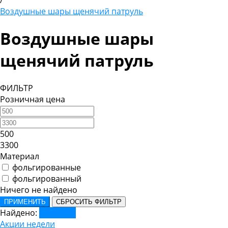
/
Воздушные шары щенячий патруль
Воздушные шары
щенячий патруль
ФИЛЬТР
Розничная цена
500
3300
Материал
фольгированные
фольгированный
Ничего не найдено
ПРИМЕНИТЬ
СБРОСИТЬ ФИЛЬТР
Найдено:
Показать
Акции недели