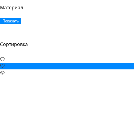
Материал
Показать
Сортировка