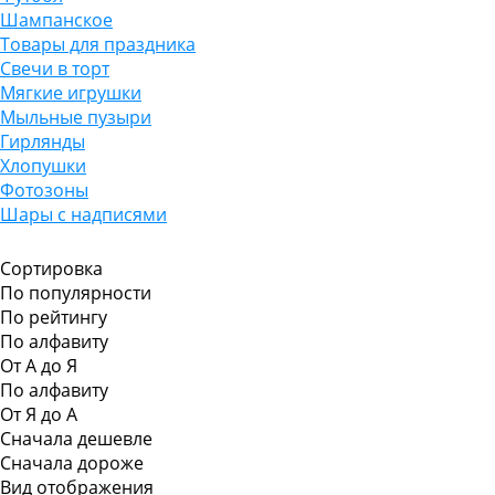
Шампанское
Товары для праздника
Свечи в торт
Мягкие игрушки
Мыльные пузыри
Гирлянды
Хлопушки
Фотозоны
Шары с надписями
Сортировка
По популярности
По рейтингу
По алфавиту
От А до Я
По алфавиту
От Я до А
Сначала дешевле
Сначала дороже
Вид отображения