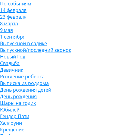
По событиям
14 февраля
23 февраля
8 марта
9 мая
1 сентября
Выпускной в садике
Выпускной/последний звонок
Новый Год
Свадьба
Девичник
Рождение ребенка
Выписка из роддома
День рождения детей
День рождения
Шары на годик
Юбилей
Гендер Пати
Хэллоуин
Крещение