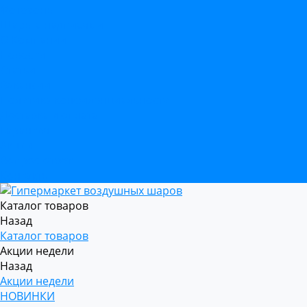
Фотозоны
Шары с надписями
О Компании
Новости
Статьи
Вакансии
Политика конфиденциальности
Доставка и оплата
Гарантия
Акции
Вопрос-ответ
Контакты
Каталог товаров
Назад
Каталог товаров
Акции недели
Назад
Акции недели
НОВИНКИ