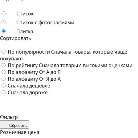
Список
Список с фотографиями
Плитка
Сортировать
По популярности
Сначала товары, которые чаще
покупают
По рейтингу
Сначала товары с высокими оценками
По алфавиту
От А до Я
По алфавиту
От Я до А
Сначала дешевле
Сначала дороже
Фильтр
Сбросить
Розничная цена