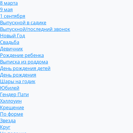
8 марта
9 мая
1 сентября
Выпускной в садике
Выпускной/последний звонок
Новый Год
Свадьба
Девичник
Рождение ребенка
Выписка из роддома
День рождения детей
День рождения
Шары на годик
Юбилей
Гендер Пати
Хэллоуин
Крещение
По форме
Звезда
Круг