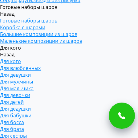
Сердца,круги,звезды без рисунка
Готовые наборы шаров
Назад
Готовые наборы шаров
Коробка с шарами
Большие композиции из шаров
Маленькие композиции из шаров
Для кого
Назад
Для кого
Для влюбленных
Для девушки
Для мужчины
Для мальчика
Для девочки
Для детей
Для дедушки
Для бабушки
Для босса
Для брата
Для сестры