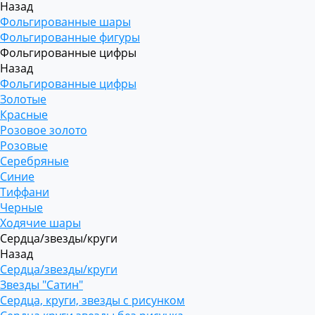
Назад
Фольгированные шары
Фольгированные фигуры
Фольгированные цифры
Назад
Фольгированные цифры
Золотые
Красные
Розовое золото
Розовые
Серебряные
Синие
Тиффани
Черные
Ходячие шары
Сердца/звезды/круги
Назад
Сердца/звезды/круги
Звезды "Сатин"
Сердца, круги, звезды с рисунком