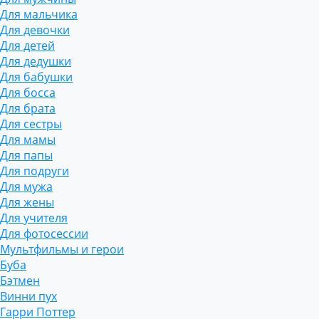
Для мальчика
Для девочки
Для детей
Для дедушки
Для бабушки
Для босса
Для брата
Для сестры
Для мамы
Для папы
Для подруги
Для мужа
Для жены
Для учителя
Для фотосессии
Мультфильмы и герои
Буба
Бэтмен
Винни пух
Гарри Поттер