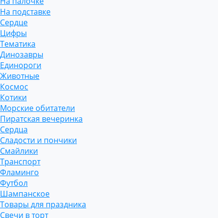
На палочке
На подставке
Сердце
Цифры
Тематика
Динозавры
Единороги
Животные
Космос
Котики
Морские обитатели
Пиратская вечеринка
Сердца
Сладости и пончики
Смайлики
Транспорт
Фламинго
Футбол
Шампанское
Товары для праздника
Свечи в торт