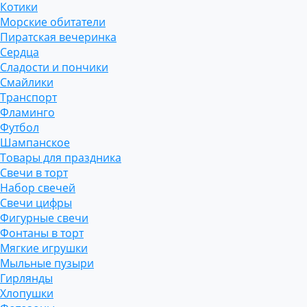
Котики
Морские обитатели
Пиратская вечеринка
Сердца
Сладости и пончики
Смайлики
Транспорт
Фламинго
Футбол
Шампанское
Товары для праздника
Свечи в торт
Набор свечей
Свечи цифры
Фигурные свечи
Фонтаны в торт
Мягкие игрушки
Мыльные пузыри
Гирлянды
Хлопушки