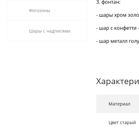
3. фонтан:
Фотозоны
- шары хром золо
- шар с конфетти 
Шары с надписями
- шар металл голу
Характери
Материал
Цвет старый