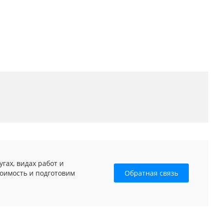
гах, видах работ и
тоимость и подготовим
Обратная связь