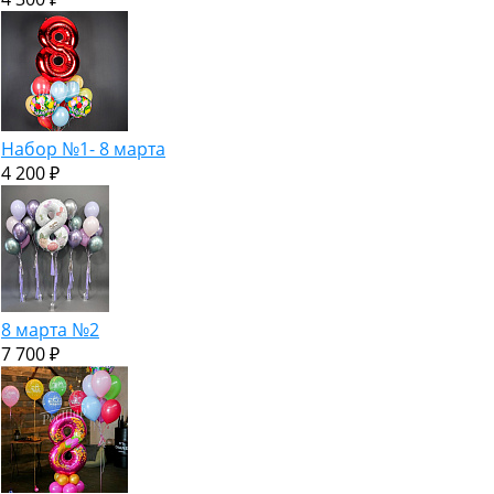
Набор №1- 8 марта
4 200 ₽
8 марта №2
7 700 ₽