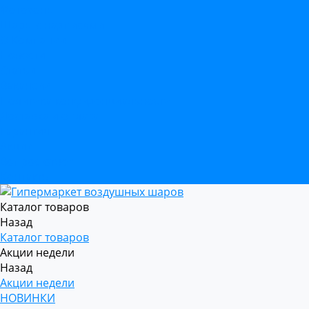
Фотозоны
Шары с надписями
О Компании
Новости
Статьи
Вакансии
Политика конфиденциальности
Доставка и оплата
Гарантия
Акции
Вопрос-ответ
Контакты
Каталог товаров
Назад
Каталог товаров
Акции недели
Назад
Акции недели
НОВИНКИ