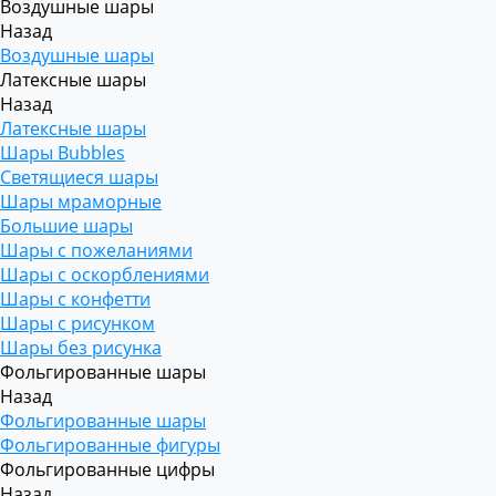
Воздушные шары
Назад
Воздушные шары
Латексные шары
Назад
Латексные шары
Шары Bubbles
Светящиеся шары
Шары мраморные
Большие шары
Шары с пожеланиями
Шары с оскорблениями
Шары с конфетти
Шары с рисунком
Шары без рисунка
Фольгированные шары
Назад
Фольгированные шары
Фольгированные фигуры
Фольгированные цифры
Назад