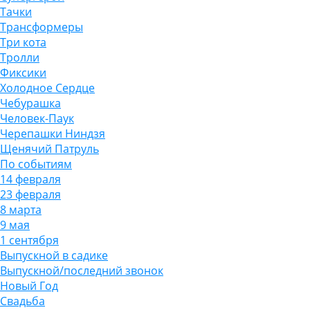
Тачки
Трансформеры
Три кота
Тролли
Фиксики
Холодное Сердце
Чебурашка
Человек-Паук
Черепашки Ниндзя
Щенячий Патруль
По событиям
14 февраля
23 февраля
8 марта
9 мая
1 сентября
Выпускной в садике
Выпускной/последний звонок
Новый Год
Свадьба