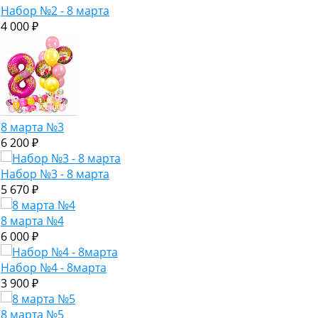
Набор №2 - 8 марта
4 000 ₽
8 марта №3
6 200 ₽
Набор №3 - 8 марта
5 670 ₽
8 марта №4
6 000 ₽
Набор №4 - 8марта
3 900 ₽
8 марта №5