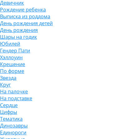
Девичник
Рождение ребенка
Выписка из роддома
День рождения детей
День рождения
Шары на годик
Юбилей
Гендер Пати
Хэллоуин
Крещение
По форме
Звезда
Круг
На палочке
На подставке
Сердце
Цифры
Тематика
Динозавры
Единороги