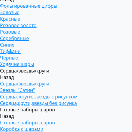
Фольгированные цифры
Золотые
Красные
Розовое золото
Розовые
Серебряные
Синие
Тиффани
Черные
Ходячие шары
Сердца/звезды/круги
Назад
Сердца/звезды/круги
Звезды "Сатин"
Сердца, круги, звезды с рисунком
Сердца,круги,звезды без рисунка
Готовые наборы шаров
Назад
Готовые наборы шаров
Коробка с шарами