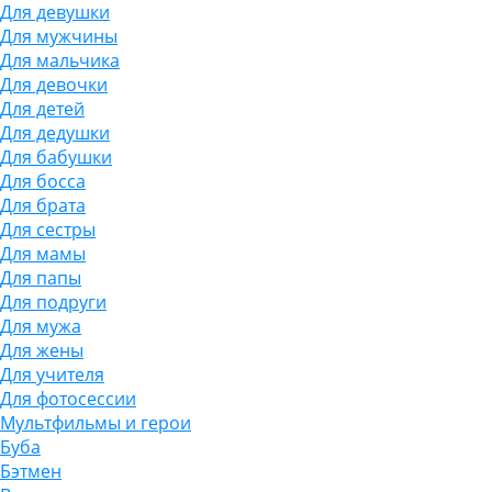
Для девушки
Для мужчины
Для мальчика
Для девочки
Для детей
Для дедушки
Для бабушки
Для босса
Для брата
Для сестры
Для мамы
Для папы
Для подруги
Для мужа
Для жены
Для учителя
Для фотосессии
Мультфильмы и герои
Буба
Бэтмен