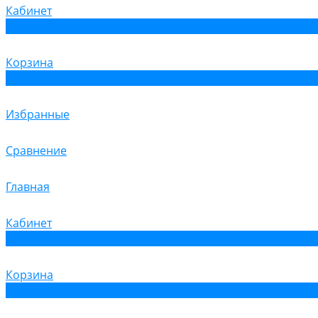
Кабинет
0
Корзина
0
Избранные
Сравнение
Главная
Кабинет
0
Корзина
0