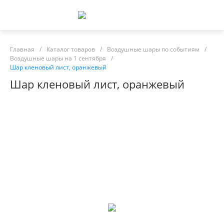
Главная
/
Каталог товаров
/
Воздушные шары по событиям
/
Воздушные шары на 1 сентября
/
Шар кленовый лист, оранжевый
Шар кленовый лист, оранжевый