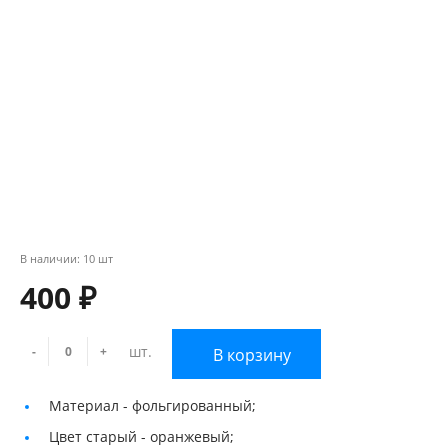
В наличии: 10 шт
400 ₽
шт.
-
+
В корзину
Материал -
фольгированный;
Цвет старый -
оранжевый;