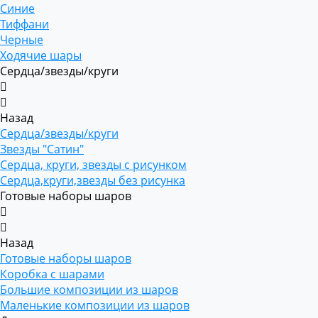
Синие
Тиффани
Черные
Ходячие шары
Сердца/звезды/круги
Назад
Сердца/звезды/круги
Звезды "Сатин"
Сердца, круги, звезды с рисунком
Сердца,круги,звезды без рисунка
Готовые наборы шаров
Назад
Готовые наборы шаров
Коробка с шарами
Большие композиции из шаров
Маленькие композиции из шаров