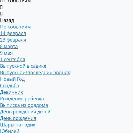
По событиям
Назад
По событиям
14 февраля
23 февраля
8 марта
9 мая
1 сентября
Выпускной в садике
Выпускной/последний звонок
Новый Год
Свадьба
Девичник
Рождение ребенка
Выписка из роддома
День рождения детей
День рождения
Шары на годик
Юбилей