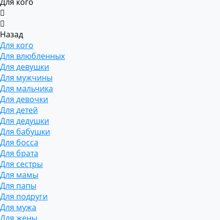
Для кого
Назад
Для кого
Для влюбленных
Для девушки
Для мужчины
Для мальчика
Для девочки
Для детей
Для дедушки
Для бабушки
Для босса
Для брата
Для сестры
Для мамы
Для папы
Для подруги
Для мужа
Для жены