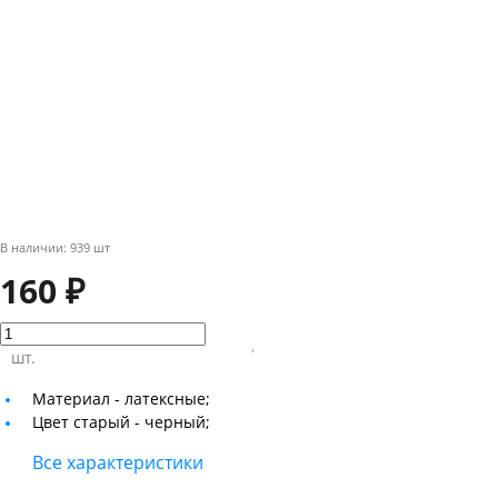
В наличии: 939 шт
160 ₽
шт.
Материал -
латексные;
Цвет старый -
черный;
Все характеристики