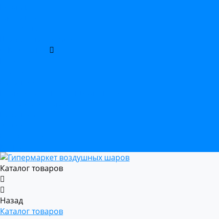
Гирлянды
Хлопушки
Фотозоны
Шары с надписями
О Компании
Новости
Статьи
Вакансии
Политика конфиденциальности
Доставка и оплата
Гарантия
Акции
Вопрос-ответ
Контакты
Каталог товаров
Назад
Каталог товаров