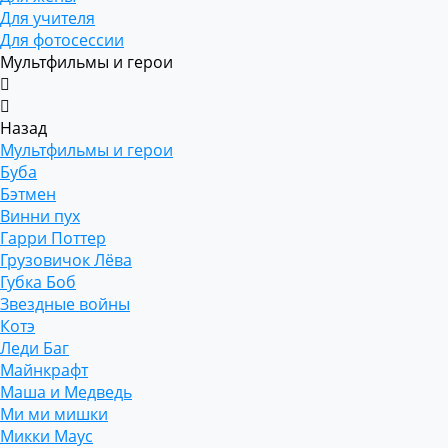
Для учителя
Для фотосессии
Мультфильмы и герои
Назад
Мультфильмы и герои
Буба
Бэтмен
Винни пух
Гарри Поттер
Грузовичок Лёва
Губка Боб
Звездные войны
Котэ
Леди Баг
Майнкрафт
Маша и Медведь
Ми ми мишки
Микки Маус