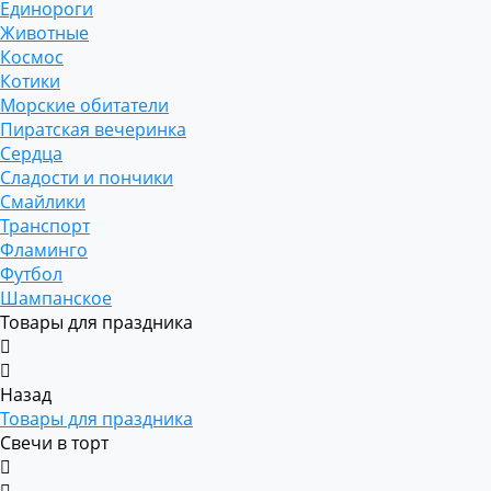
Единороги
Животные
Космос
Котики
Морские обитатели
Пиратская вечеринка
Сердца
Сладости и пончики
Смайлики
Транспорт
Фламинго
Футбол
Шампанское
Товары для праздника
Назад
Товары для праздника
Свечи в торт