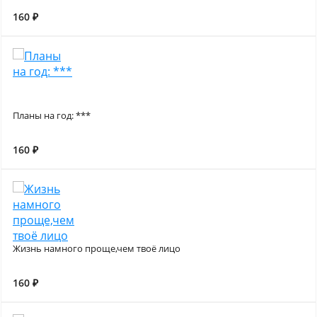
160 ₽
Планы на год: ***
160 ₽
Жизнь намного проще,чем твоё лицо
160 ₽