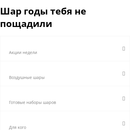
Шар годы тебя не
пощадили
Акции недели
Воздушные шары
Готовые наборы шаров
Для кого