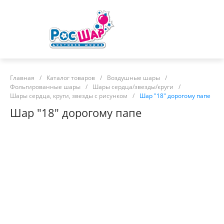
Главная
/
Каталог товаров
/
Воздушные шары
/
Фольгированные шары
/
Шары сердца/звезды/круги
/
Шары сердца, круги, звезды с рисунком
/
Шар "18" дорогому папе
Шар "18" дорогому папе